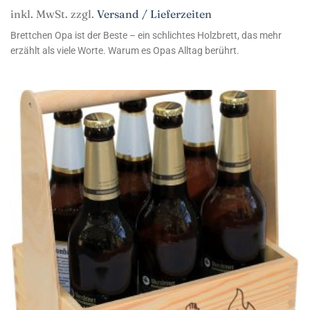
inkl. MwSt. zzgl.
Versand / Lieferzeiten
Brettchen Opa ist der Beste – ein schlichtes Holzbrett, das mehr
erzählt als viele Worte. Warum es Opas Alltag berührt.