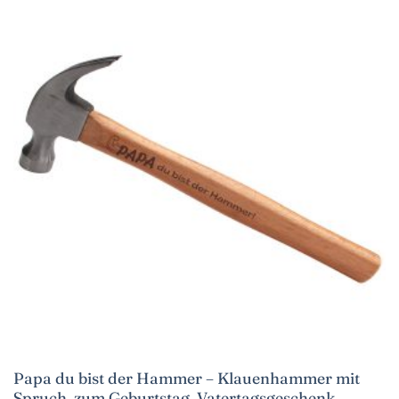
Papa du bist der Hammer – Klauenhammer mit
Spruch, zum Geburtstag, Vatertagsgeschenk