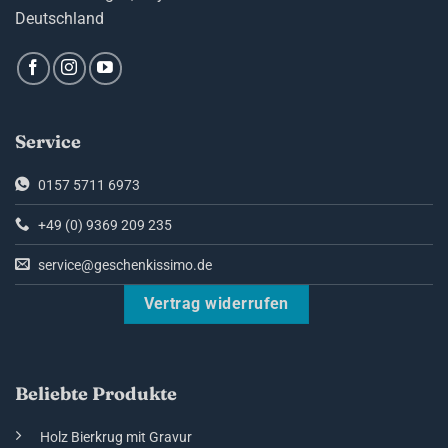
Deutschland
Service
0157 5711 6973
+49 (0) 9369 209 235
service@geschenkissimo.de
Vertrag widerrufen
Beliebte Produkte
Holz Bierkrug mit Gravur