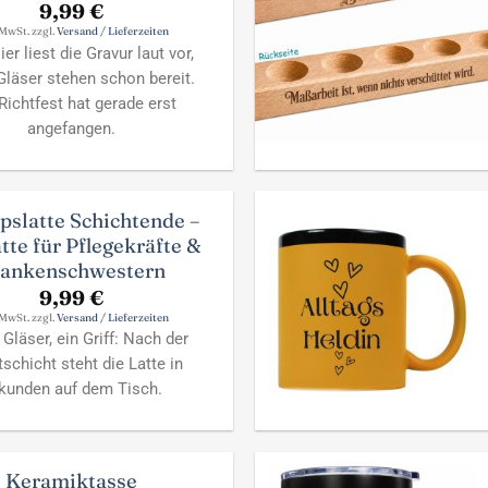
9,99
€
 MwSt. zzgl.
Versand / Lieferzeiten
ier liest die Gravur laut vor,
läser stehen schon bereit.
Richtfest hat gerade erst
angefangen.
pslatte Schichtende –
tte für Pflegekräfte &
ankenschwestern
9,99
€
 MwSt. zzgl.
Versand / Lieferzeiten
Gläser, ein Griff: Nach der
schicht steht die Latte in
kunden auf dem Tisch.
Keramiktasse