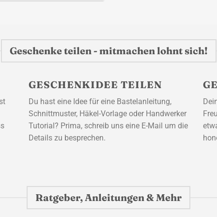
Geschenke teilen - mitmachen lohnt sich!
GESCHENKIDEE TEILEN
GE
st
Du hast eine Idee für eine Bastelanleitung,
Dein
Schnittmuster, Häkel-Vorlage oder Handwerker
Fre
ss
Tutorial? Prima, schreib uns eine E-Mail um die
etw
Details zu besprechen.
hon
Ratgeber, Anleitungen & Mehr