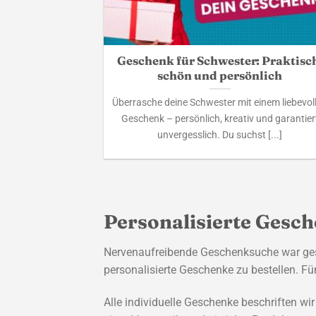
Geschenk für Schwester: Praktisc
schön und persönlich
Überrasche deine Schwester mit einem liebevol
Geschenk – persönlich, kreativ und garantier
unvergesslich. Du suchst [...]
Personalisierte Gesch
Nervenaufreibende Geschenksuche war gest
personalisierte Geschenke zu bestellen. Fü
Alle individuelle Geschenke beschriften w