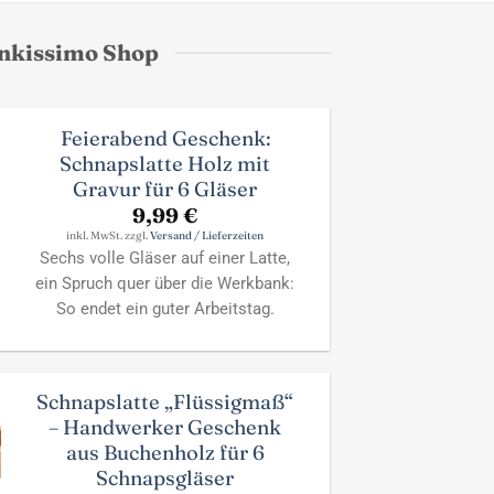
enkissimo Shop
Feierabend Geschenk:
Schnapslatte Holz mit
Gravur für 6 Gläser
9,99
€
inkl. MwSt. zzgl.
Versand / Lieferzeiten
Sechs volle Gläser auf einer Latte,
ein Spruch quer über die Werkbank:
So endet ein guter Arbeitstag.
Schnapslatte „Flüssigmaß“
– Handwerker Geschenk
aus Buchenholz für 6
Schnapsgläser