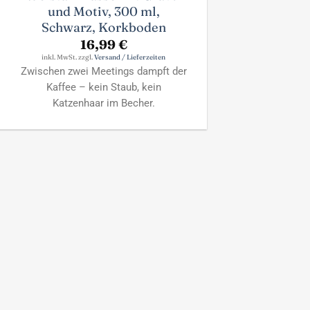
und Motiv, 300 ml,
Schwarz, Korkboden
16,99
€
inkl. MwSt. zzgl.
Versand / Lieferzeiten
Zwischen zwei Meetings dampft der
Kaffee – kein Staub, kein
Katzenhaar im Becher.