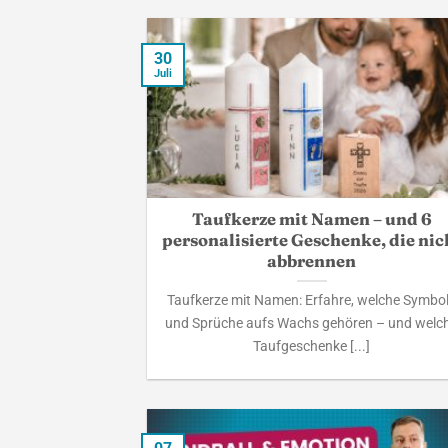
30
Juli
Taufkerze mit Namen – und 6
personalisierte Geschenke, die nic
abbrennen
Taufkerze mit Namen: Erfahre, welche Symbo
und Sprüche aufs Wachs gehören – und welc
Taufgeschenke [...]