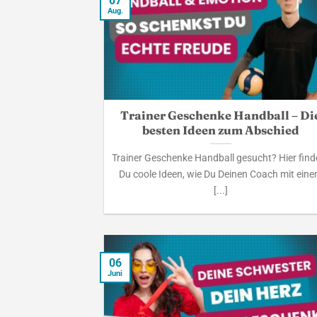
07
Aug.
Trainer Geschenke Handball – Di
besten Ideen zum Abschied
Trainer Geschenke Handball gesucht? Hier find
Du coole Ideen, wie Du Deinen Coach mit ein
[...]
06
Juni