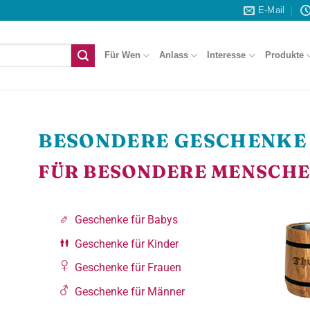
E-Mail
Für Wen
Anlass
Interesse
Produkte
BESONDERE GESCHENKE
FÜR BESONDERE MENSCH
Geschenke für Babys
Geschenke für Kinder
Geschenke für Frauen
Geschenke für Männer