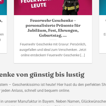
h,
Feuerwehr Geschenke –
personalisierte Präsente für
Jubiläum, Fest, Ehrungen,
len
E
Geburtstag, …
t
Feuerwehr Geschenke mit Gravur: Persönlich,
ausgefallen und ideal zum Verschenken. Jetzt
online entdecken! Feuerwehr Geschenke [...]
enke von günstig bis lustig
ern – Geschenkissimo ist heute! Hier hast du den perfekten S
r jeden Anlass, schnell und bequem online.
ir in unserer Manufaktur in Bayern. Neben Namen, Glückwünschen