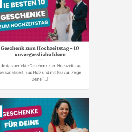
Geschenk zum Hochzeitstag – 10
unvergessliche Ideen
nde das perfekte Geschenk zum Hochzeitstag –
personalisiert, aus Holz und mit Gravur. Zeige
Deine [...]