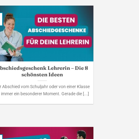
bschiedsgeschenk Lehrerin – Die 8
schönsten Ideen
r Abschied vom Schuljahr oder von einer Klasse
t immer ein besonderer Moment. Gerade die [...]