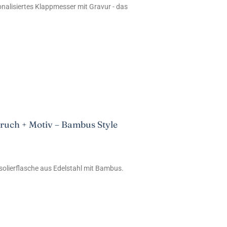
nalisiertes Klappmesser mit Gravur - das
pruch + Motiv – Bambus Style
Isolierflasche aus Edelstahl mit Bambus.