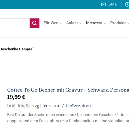
E-Mail
Für Wen
Anlass
Interesse
Produkte
 „Geschenke Camper“
Coffee To Go Becher mit Gravur – Schwarz. Personal
19,99
€
inkl. MwSt. zzgl.
Versand / Lieferzeiten
Bist Du auf der Suche nach einem ganz besonderen Geschenk? Unse
doppelwandigem Edelstahl vereint Funktionalität mit Individualität und