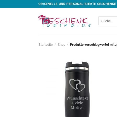
Skip
ORIGINELLE UND PERSONALISIERTE GESCHENKE
to
content
Suche
nach:
Startseite
/
Shop
/
Produkte verschlagwortet mit