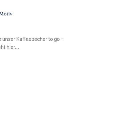
 Motiv
 unser Kaffeebecher to go –
t hier...