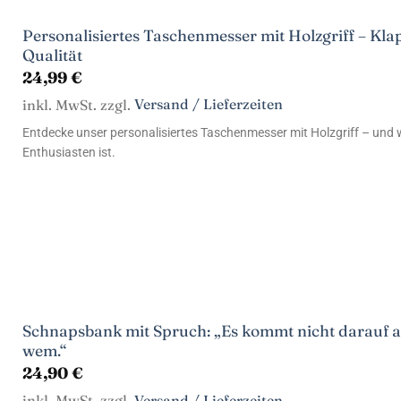
Personalisiertes Taschenmesser mit Holzgriff – Kl
Qualität
24,99
€
inkl. MwSt. zzgl.
Versand / Lieferzeiten
Entdecke unser personalisiertes Taschenmesser mit Holzgriff – und
Enthusiasten ist.
Schnapsbank mit Spruch: „Es kommt nicht darauf an
wem.“
24,90
€
inkl. MwSt. zzgl.
Versand / Lieferzeiten