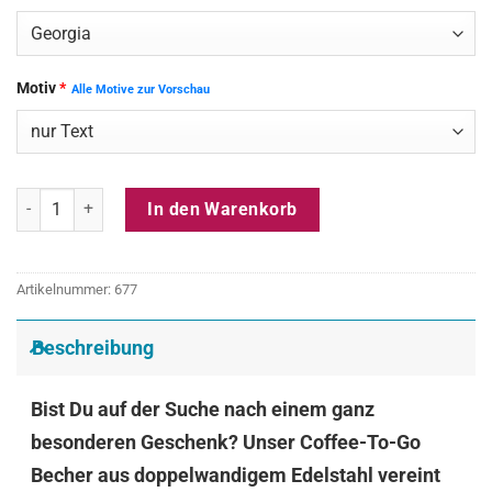
Motiv
*
Alle Motive zur Vorschau
Coffee To Go Becher mit Gravur - Schwarz. Personalisiert. Aus Edel
In den Warenkorb
Artikelnummer:
677
Beschreibung
Bist Du auf der Suche nach einem ganz
besonderen Geschenk? Unser Coffee-To-Go
Becher aus doppelwandigem Edelstahl vereint