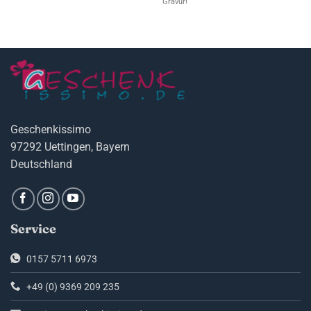
Gravur!
Geschenkissimo
97292 Uettingen, Bayern
Deutschland
Service
0157 5711 6973
+49 (0) 9369 209 235