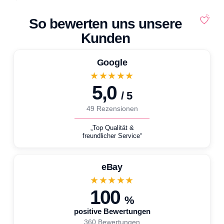
So bewerten uns unsere
Kunden
Google
★★★★★
5,0
/ 5
49 Rezensionen
„Top Qualität &
freundlicher Service“
eBay
★★★★★
100
%
positive Bewertungen
360 Bewertungen