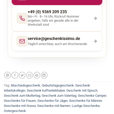
+49 (0) 9369 209 235
Mo–Fr · 8–16 Uhr, Rückruf-Nummer
angeben, falls wir gerade alle in der
Werkstatt sind
service@geschenkissimo.de
Täglich erreichbar, auch am Wochenende
Tag:
Abschiedsgeschenk
,
Geburtstagsgeschenk
,
Geschenk
Arbeitskollegin
,
Geschenk kaffeeliebhaber
,
Geschenk mit Spruch
,
Geschenk zum Muttertag
,
Geschenk zum Vatertag
,
Geschenke Camper
,
Geschenke für Frauen
,
Geschenke für Jäger
,
Geschenke für Männer
,
Geschenke mit Gravur
,
Geschenke mit Namen
,
Lustige Geschenke
,
Ostergeschenk