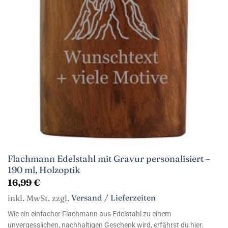
Flachmann Edelstahl mit Gravur personalisiert –
190 ml, Holzoptik
16,99
€
inkl. MwSt. zzgl.
Versand / Lieferzeiten
Wie ein einfacher Flachmann aus Edelstahl zu einem
unvergesslichen, nachhaltigen Geschenk wird, erfährst du hier.