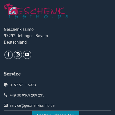
Geschenkissimo
97292 Uettingen, Bayern
Deutschland
Service
0157 5711 6973
+49 (0) 9369 209 235
service@geschenkissimo.de