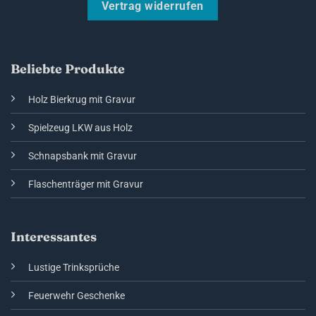
Vertrag widerrufen
Beliebte Produkte
Holz Bierkrug mit Gravur
Spielzeug LKW aus Holz
Schnapsbank mit Gravur
Flaschenträger mit Gravur
Interessantes
Lustige Trinksprüche
Feuerwehr Geschenke