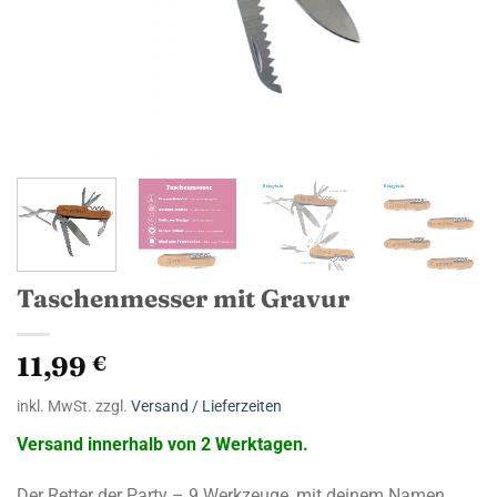
Taschenmesser mit Gravur
11,99
€
inkl. MwSt. zzgl.
Versand / Lieferzeiten
Versand innerhalb von 2 Werktagen.
Der Retter der Party – 9 Werkzeuge, mit deinem Namen