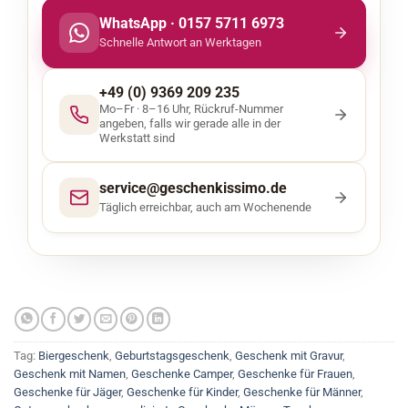
WhatsApp · 0157 5711 6973
Schnelle Antwort an Werktagen
+49 (0) 9369 209 235
Mo–Fr · 8–16 Uhr, Rückruf-Nummer
angeben, falls wir gerade alle in der
Werkstatt sind
service@geschenkissimo.de
Täglich erreichbar, auch am Wochenende
Tag:
Biergeschenk
,
Geburtstagsgeschenk
,
Geschenk mit Gravur
,
Geschenk mit Namen
,
Geschenke Camper
,
Geschenke für Frauen
,
Geschenke für Jäger
,
Geschenke für Kinder
,
Geschenke für Männer
,