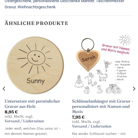
Ostergeschenk
,
personalisierte Geschenke Männer
,
Taschenmesser
Gravur
,
Weihnachtsgeschenk
ÄHNLICHE PRODUKTE
Untersetzer mit persönlicher
Schlüsselanhänger mit Gravur –
Gravur aus Holz
personalisiert mit Namen und
Motiv
8,95
€
inkl. MwSt. zzgl.
7,95
€
Versand / Lieferzeiten
inkl. MwSt. zzgl.
Versand / Lieferzeiten
Jeder weiß, welches Glas seins ist –
mit deinem Namen graviert.
Nie wieder Schlüssel suchen – mit