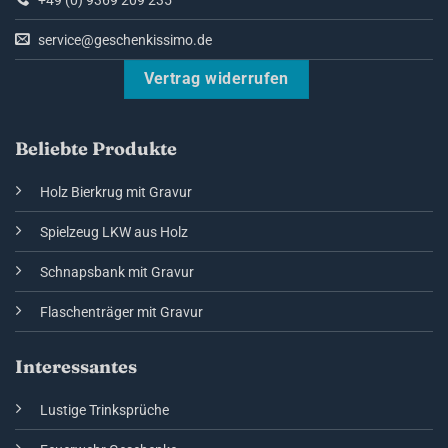
+49 (0) 9369 209 235
service@geschenkissimo.de
Vertrag widerrufen
Beliebte Produkte
Holz Bierkrug mit Gravur
Spielzeug LKW aus Holz
Schnapsbank mit Gravur
Flaschenträger mit Gravur
Interessantes
Lustige Trinksprüche