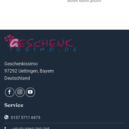
deinem Namen graviert.
Geschenkissimo
97292 Uettingen, Bayern
Deutschland
Service
0157 5711 6973