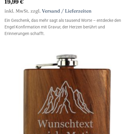
19,99
€
inkl. MwSt. zzgl.
Versand / Lieferzeiten
Ein Geschenk, das mehr sagt als tausend Worte – entdecke den
Engel Konfirmation mit Gravur, der Herzen berührt und
Erinnerungen schafft.