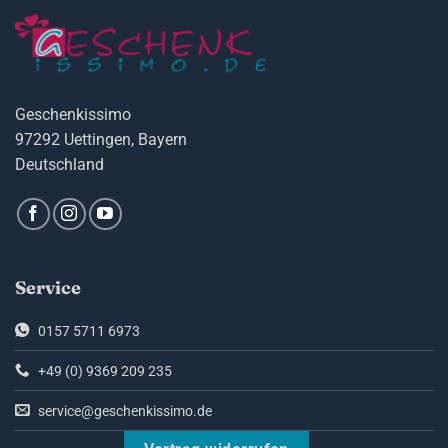
Geschenkissimo
97292 Uettingen, Bayern
Deutschland
Service
0157 5711 6973
+49 (0) 9369 209 235
service@geschenkissimo.de