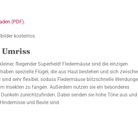
aden (PDF).
bilder kostenlos.
 Umriss
kleiner, fliegender Superheld! Fledermäuse sind die einzigen
e haben spezielle Flügel, die aus Haut bestehen und sich zwische
l sind sehr flexibel, sodass Fledermäuse blitzschnelle Wendung
m Insekten zu fangen. Außerdem nutzen sie ein besonderes
m Dunkeln zurechtzufinden. Dabei senden sie hohe Töne aus und
Hindernisse und Beute sind.