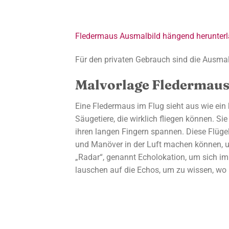
Fledermaus Ausmalbild hängend herunterl
Für den privaten Gebrauch sind die Ausmal
Malvorlage Fledermaus
Eine Fledermaus im Flug sieht aus wie ein 
Säugetiere, die wirklich fliegen können. Si
ihren langen Fingern spannen. Diese Flüge
und Manöver in der Luft machen können, u
„Radar“, genannt Echolokation, um sich i
lauschen auf die Echos, um zu wissen, wo 