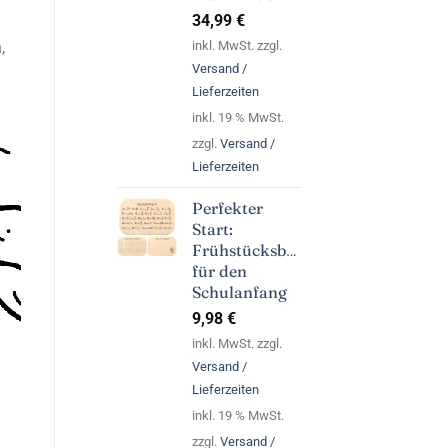
34,99
€
inkl. MwSt. zzgl.
,
Versand /
Lieferzeiten
inkl. 19 % MwSt.
zzgl.
Versand /
Lieferzeiten
Perfekter
Start:
Frühstücksbrettchen
für den
Schulanfang
9,98
€
inkl. MwSt. zzgl.
Versand /
Lieferzeiten
inkl. 19 % MwSt.
zzgl.
Versand /