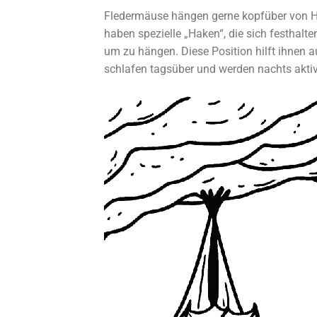
Fledermäuse hängen gerne kopfüber von Hö
haben spezielle „Haken“, die sich festhalt
um zu hängen. Diese Position hilft ihnen 
schlafen tagsüber und werden nachts aktiv