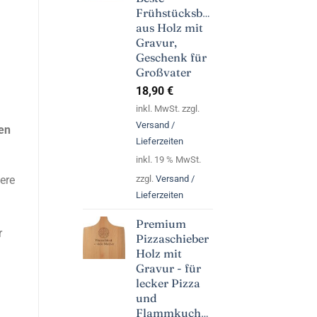
Frühstücksbrett
aus Holz mit
Gravur,
Geschenk für
Großvater
18,90
€
inkl. MwSt. zzgl.
Versand /
en
Lieferzeiten
inkl. 19 % MwSt.
zzgl.
Versand /
ere
Lieferzeiten
Premium
r
Pizzaschieber
Holz mit
Gravur - für
lecker Pizza
und
Flammkuchen