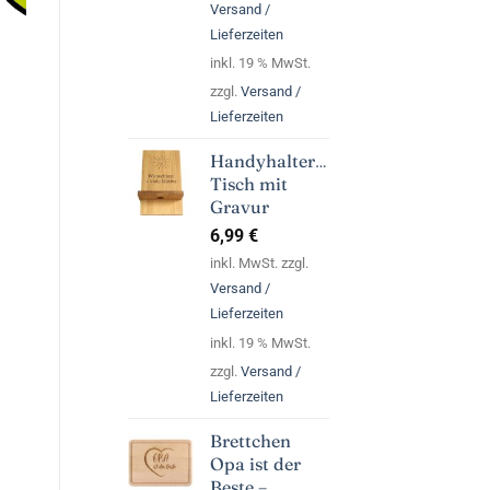
Versand /
Lieferzeiten
inkl. 19 % MwSt.
zzgl.
Versand /
Lieferzeiten
Handyhalterung
Tisch mit
Gravur
6,99
€
inkl. MwSt. zzgl.
Versand /
Lieferzeiten
inkl. 19 % MwSt.
zzgl.
Versand /
Lieferzeiten
Brettchen
Opa ist der
Beste –