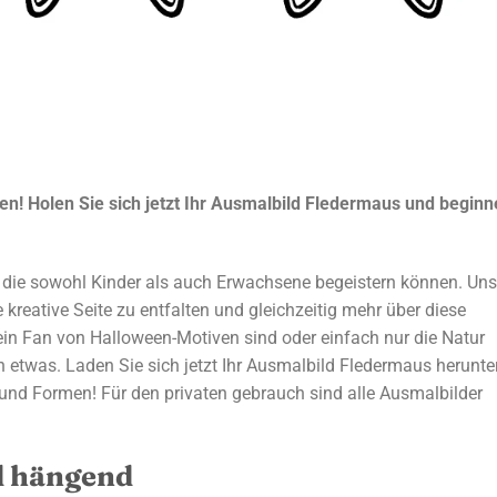
n! Holen Sie sich jetzt Ihr Ausmalbild Fledermaus und beginn
 die sowohl Kinder als auch Erwachsene begeistern können. Uns
 kreative Seite zu entfalten und gleichzeitig mehr über diese
e ein Fan von Halloween-Motiven sind oder einfach nur die Natur
en etwas. Laden Sie sich jetzt Ihr Ausmalbild Fledermaus herunte
 und Formen! Für den privaten gebrauch sind alle Ausmalbilder
d hängend