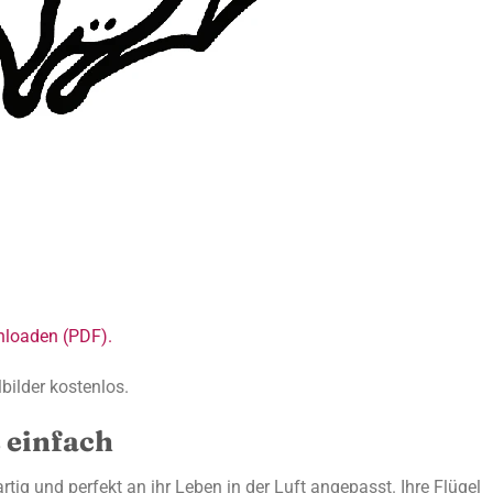
nloaden (PDF).
bilder kostenlos.
 einfach
tig und perfekt an ihr Leben in der Luft angepasst. Ihre Flügel