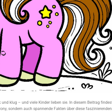
rk und klug – und viele Kinder lieben sie. In diesem Beitrag findes
ony, sondern auch spannende Fakten über diese faszinierenden