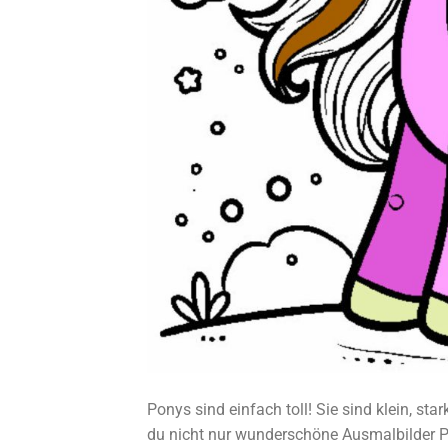
Ponys sind einfach toll! Sie sind klein, sta
du nicht nur wunderschöne Ausmalbilder P