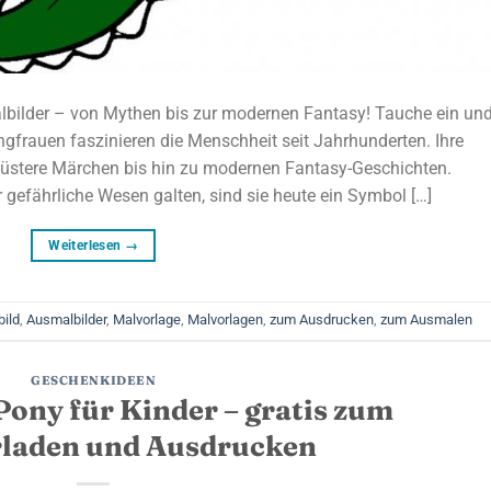
lbilder – von Mythen bis zur modernen Fantasy! Tauche ein un
ungfrauen faszinieren die Menschheit seit Jahrhunderten. Ihre
düstere Märchen bis hin zu modernen Fantasy-Geschichten.
 gefährliche Wesen galten, sind sie heute ein Symbol […]
Weiterlesen
→
ild
,
Ausmalbilder
,
Malvorlage
,
Malvorlagen
,
zum Ausdrucken
,
zum Ausmalen
GESCHENKIDEEN
ony für Kinder – gratis zum
laden und Ausdrucken