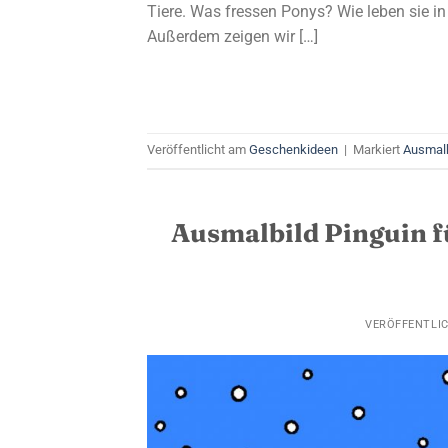
Tiere. Was fressen Ponys? Wie leben sie i
Außerdem zeigen wir […]
Veröffentlicht am
Geschenkideen
|
Markiert
Ausmalb
Ausmalbild Pinguin f
VERÖFFENTLI