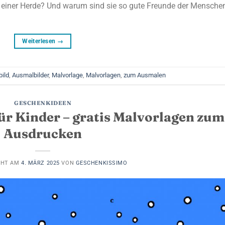
n einer Herde? Und warum sind sie so gute Freunde der Mensche
Weiterlesen
→
ild
,
Ausmalbilder
,
Malvorlage
,
Malvorlagen
,
zum Ausmalen
GESCHENKIDEEN
ür Kinder – gratis Malvorlagen zum
Ausdrucken
CHT AM
4. MÄRZ 2025
VON
GESCHENKISSIMO