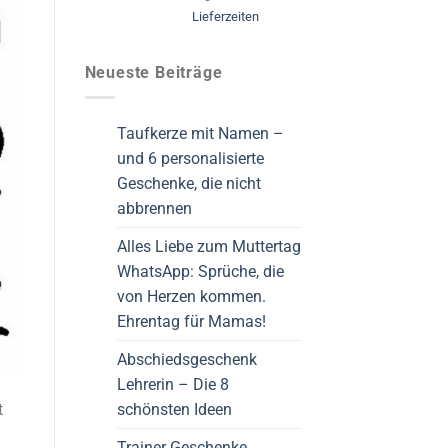
Lieferzeiten
Neueste Beiträge
Taufkerze mit Namen –
und 6 personalisierte
Geschenke, die nicht
abbrennen
Alles Liebe zum Muttertag
WhatsApp: Sprüche, die
von Herzen kommen.
Ehrentag für Mamas!
Abschiedsgeschenk
Lehrerin – Die 8
schönsten Ideen
t
Trainer Geschenke