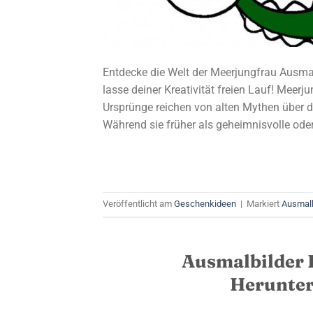
Entdecke die Welt der Meerjungfrau Ausma
lasse deiner Kreativität freien Lauf! Meerj
Ursprünge reichen von alten Mythen über 
Während sie früher als geheimnisvolle oder
Veröffentlicht am
Geschenkideen
|
Markiert
Ausmalb
Ausmalbilder P
Herunter