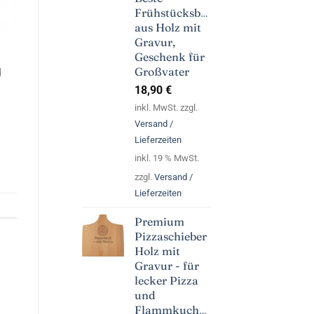
Frühstücksbrett
aus Holz mit
Gravur,
Geschenk für
Großvater
d
18,90
€
inkl. MwSt. zzgl.
Versand /
Lieferzeiten
inkl. 19 % MwSt.
zzgl.
Versand /
Lieferzeiten
Premium
Pizzaschieber
Holz mit
Gravur - für
lecker Pizza
und
Flammkuchen