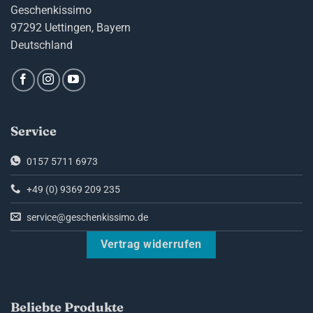
Geschenkissimo
97292 Uettingen, Bayern
Deutschland
Service
0157 5711 6973
+49 (0) 9369 209 235
service@geschenkissimo.de
Vertrag widerrufen
Beliebte Produkte