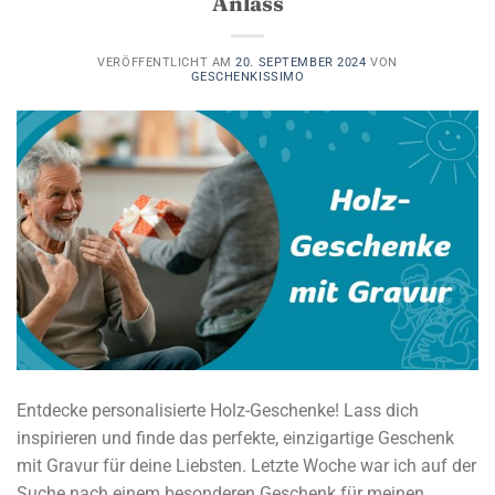
Anlass
VERÖFFENTLICHT AM
20. SEPTEMBER 2024
VON
GESCHENKISSIMO
Entdecke personalisierte Holz-Geschenke! Lass dich
inspirieren und finde das perfekte, einzigartige Geschenk
mit Gravur für deine Liebsten. Letzte Woche war ich auf der
Suche nach einem besonderen Geschenk für meinen