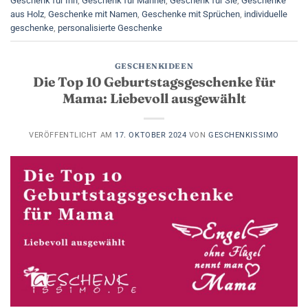
Geschenk für Ihn
,
Geschenk für Männer
,
Geschenk für Sie
,
Geschenke
aus Holz
,
Geschenke mit Namen
,
Geschenke mit Sprüchen
,
individuelle
geschenke
,
personalisierte Geschenke
GESCHENKIDEEN
Die Top 10 Geburtstagsgeschenke für
Mama: Liebevoll ausgewählt
VERÖFFENTLICHT AM
17. OKTOBER 2024
VON
GESCHENKISSIMO