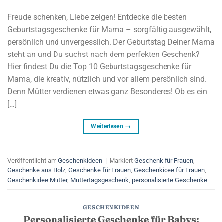
Freude schenken, Liebe zeigen! Entdecke die besten
Geburtstagsgeschenke für Mama – sorgfältig ausgewählt,
persönlich und unvergesslich. Der Geburtstag Deiner Mama
steht an und Du suchst nach dem perfekten Geschenk?
Hier findest Du die Top 10 Geburtstagsgeschenke für
Mama, die kreativ, nützlich und vor allem persönlich sind.
Denn Mütter verdienen etwas ganz Besonderes! Ob es ein
[…]
Weiterlesen
→
Veröffentlicht am
Geschenkideen
|
Markiert
Geschenk für Frauen
,
Geschenke aus Holz
,
Geschenke für Frauen
,
Geschenkidee für Frauen
,
Geschenkidee Mutter
,
Muttertagsgeschenk
,
personalisierte Geschenke
GESCHENKIDEEN
Personalisierte Geschenke für Babys: