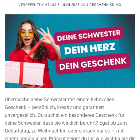
VERÖFFENTLICHT AM
6. JUNI 2025
VON
GESCHENKISSIMO
Überrasche deine Schwester mit einem liebevollen
Geschenk – persönlich, kreativ und garantiert
unvergesslich. Du suchst ein besonderes Geschenk für
deine Schwester, dass sie wirklich berührt? Egal ob zum
Geburtstag, zu Weihnachten oder einfach nur so – mit
einem persönlichen Präsent zeigst du ihr, wie wichtig sie dir