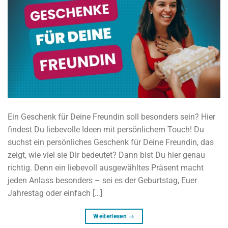
Ein Geschenk für Deine Freundin soll besonders sein? Hier
findest Du liebevolle Ideen mit persönlichem Touch! Du
suchst ein persönliches Geschenk für Deine Freundin, das
zeigt, wie viel sie Dir bedeutet? Dann bist Du hier genau
richtig. Denn ein liebevoll ausgewähltes Präsent macht
jeden Anlass besonders – sei es der Geburtstag, Euer
Jahrestag oder einfach […]
Weiterlesen
→