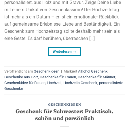
personalisiert, aus Holz und mit Gravur. Zeige Deine Liebe
mit einem Unikat von Geschenkissimo! Der Hochzeitstag
ist mehr als ein Datum – er ist ein emotionaler Rückblick
auf gemeinsame Erlebnisse, Liebe und Beständigkeit. Ein
Geschenk zum Hochzeitstag sollte deshalb mehr sein als
eine Geste: Es darf berühren, überraschen […]
Weiterlesen
→
Veröffentlicht am
Geschenkideen
|
Markiert
Alkohol Geschenk
,
Geschenke aus Holz
,
Geschenke für Frauen
,
Geschenke für Männer
,
Geschenkidee für Frauen
,
Hochzeit
,
Hochzeits Geschenk
,
personalisierte
Geschenke
GESCHENKIDEEN
Geschenk für Schwester: Praktisch,
schön und persönlich