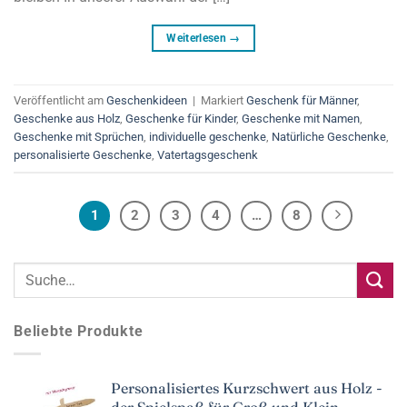
Weiterlesen
→
Veröffentlicht am
Geschenkideen
|
Markiert
Geschenk für Männer
,
Geschenke aus Holz
,
Geschenke für Kinder
,
Geschenke mit Namen
,
Geschenke mit Sprüchen
,
individuelle geschenke
,
Natürliche Geschenke
,
personalisierte Geschenke
,
Vatertagsgeschenk
1
2
3
4
…
8
Beliebte Produkte
Personalisiertes Kurzschwert aus Holz -
der Spielspaß für Groß und Klein