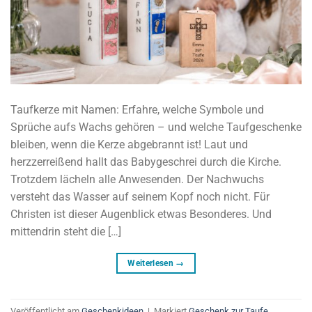
Taufkerze mit Namen: Erfahre, welche Symbole und
Sprüche aufs Wachs gehören – und welche Taufgeschenke
bleiben, wenn die Kerze abgebrannt ist! Laut und
herzzerreißend hallt das Babygeschrei durch die Kirche.
Trotzdem lächeln alle Anwesenden. Der Nachwuchs
versteht das Wasser auf seinem Kopf noch nicht. Für
Christen ist dieser Augenblick etwas Besonderes. Und
mittendrin steht die […]
Weiterlesen
→
Veröffentlicht am
Geschenkideen
|
Markiert
Geschenk zur Taufe
,