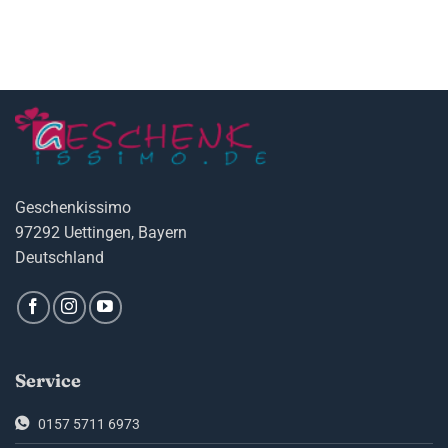
Geschenkissimo
97292 Uettingen, Bayern
Deutschland
Service
0157 5711 6973