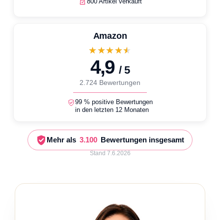
800 Artikel verkauft
Amazon
★★★★★
4,9
/ 5
2.724 Bewertungen
99 % positive Bewertungen
in den letzten 12 Monaten
Mehr als
3.100
Bewertungen insgesamt
Stand 7.6.2026