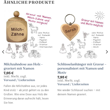
ÄHNLICHE PRODUKTE
Milchzahndose aus Holz –
Schlüsselanhänger mit Gravur –
graviert mit Namen
personalisiert mit Namen und
Motiv
7,95
€
inkl. MwSt. zzgl.
7,95
€
Versand / Lieferzeiten
inkl. MwSt. zzgl.
Versand / Lieferzeiten
Fallen die Milchzähne aus, ist jedes
Kind stolz – ab jetzt gehört es zu den
Nie wieder Schlüssel suchen – mit
Großen. Wie eine Dose aus Holz die
deinem Namen graviert.
Erinnerung daran aufrecht hält, lesen
Sie hier.