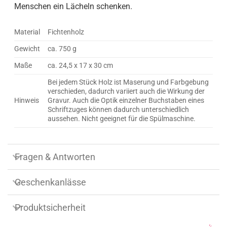
Menschen ein Lächeln schenken.
Material
Fichtenholz
Gewicht
ca. 750 g
Maße
ca. 24,5 x 17 x 30 cm
Bei jedem Stück Holz ist Maserung und Farbgebung
verschieden, dadurch variiert auch die Wirkung der
Hinweis
Gravur. Auch die Optik einzelner Buchstaben eines
Schriftzuges können dadurch unterschiedlich
aussehen. Nicht geeignet für die Spülmaschine.
Fragen & Antworten
Geschenkanlässe
Produktsicherheit