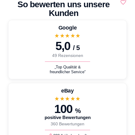
So bewerten uns unsere
Kunden
Google
★★★★★
5,0
/ 5
49 Rezensionen
„Top Qualität &
freundlicher Service“
eBay
★★★★★
100
%
positive Bewertungen
360 Bewertungen