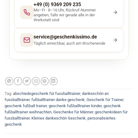
+49 (0) 9369 209 235
Mo–Fr · 8–16 Uhr, Rückruf-Nummer
angeben, falls wir gerade alle in der
Werkstatt sind
service@geschenkissimo.de
Täglich erreichbar, auch am Wochenende
Tag:
abschiedsgeschenk für fussballtrainer
,
dankeschön an
fussballtrainer
,
fußballtrainer danke geschenk
,
Geschenk für Trainer
,
geschenk fußball trainer
,
geschenk fußballtrainer kinder
,
geschenk
fußballtrainer weihnachten
,
Geschenke für Männer
,
geschenkideen für
fussballtrainer
,
Kleines dankeschön Geschenk
,
personalisiertes
geschenk