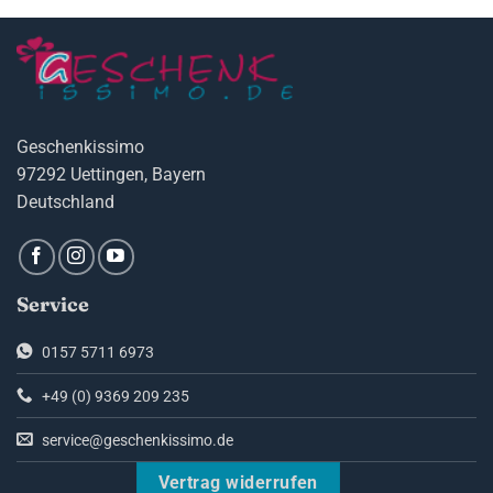
Geschenkissimo
97292 Uettingen, Bayern
Deutschland
Service
0157 5711 6973
+49 (0) 9369 209 235
service@geschenkissimo.de
Vertrag widerrufen