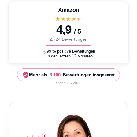
Amazon
★★★★★
4,9
/ 5
2.724 Bewertungen
99 % positive Bewertungen
in den letzten 12 Monaten
Mehr als
3.100
Bewertungen insgesamt
Stand 7.6.2026