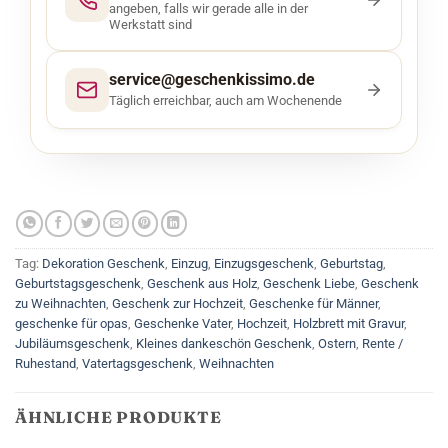
angeben, falls wir gerade alle in der
Werkstatt sind
service@geschenkissimo.de
Täglich erreichbar, auch am Wochenende
Tag:
Dekoration Geschenk
,
Einzug
,
Einzugsgeschenk
,
Geburtstag
,
Geburtstagsgeschenk
,
Geschenk aus Holz
,
Geschenk Liebe
,
Geschenk
zu Weihnachten
,
Geschenk zur Hochzeit
,
Geschenke für Männer
,
geschenke für opas
,
Geschenke Vater
,
Hochzeit
,
Holzbrett mit Gravur
,
Jubiläumsgeschenk
,
Kleines dankeschön Geschenk
,
Ostern
,
Rente /
Ruhestand
,
Vatertagsgeschenk
,
Weihnachten
ÄHNLICHE PRODUKTE