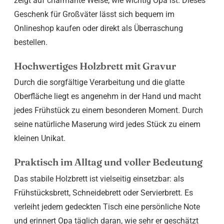
zeigt auf charmante Weise, wie wichtig Opa ist. Dieses
Geschenk für Großväter lässt sich bequem im
Onlineshop kaufen oder direkt als Überraschung
bestellen.
Hochwertiges Holzbrett mit Gravur
Durch die sorgfältige Verarbeitung und die glatte
Oberfläche liegt es angenehm in der Hand und macht
jedes Frühstück zu einem besonderen Moment. Durch
seine natürliche Maserung wird jedes Stück zu einem
kleinen Unikat.
Praktisch im Alltag und voller Bedeutung
Das stabile Holzbrett ist vielseitig einsetzbar: als
Frühstücksbrett, Schneidebrett oder Servierbrett. Es
verleiht jedem gedeckten Tisch eine persönliche Note
und erinnert Opa täglich daran, wie sehr er geschätzt