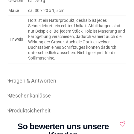
Gewicht
ca. 750 g
Maße
ca. 30 x 20 x 1,5 cm
Holz ist ein Naturprodukt, deshalb ist jedes
Schneidebrett ein echtes Unikat. Abbildungen sind
nur Beispiele. Bei jedem Stück Holz ist Maserung und
Farbgebung verschieden, dadurch variiert auch die
Hinweis
Wirkung der Gravur. Auch die Optik einzelner
Buchstaben eines Schriftzuges können dadurch
unterschiedlich aussehen. Nicht geeignet für die
Spülmaschine.
Fragen & Antworten
Geschenkanlässe
Produktsicherheit
So bewerten uns unsere