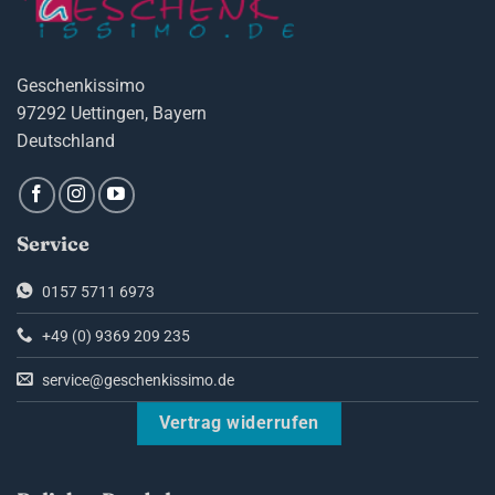
Geschenkissimo
97292 Uettingen, Bayern
Deutschland
Service
0157 5711 6973
+49 (0) 9369 209 235
service@geschenkissimo.de
Vertrag widerrufen