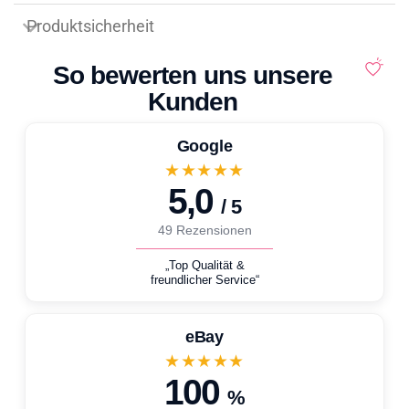
Geschenkanlässe
Produktsicherheit
So bewerten uns unsere
Kunden
Google
★★★★★
5,0
/ 5
49 Rezensionen
„Top Qualität &
freundlicher Service“
eBay
★★★★★