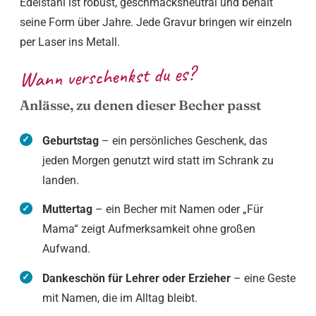
Edelstahl ist robust, geschmacksneutral und behält
seine Form über Jahre. Jede Gravur bringen wir einzeln
per Laser ins Metall.
Wann verschenkst du es?
Anlässe, zu denen dieser Becher passt
Geburtstag
– ein persönliches Geschenk, das
jeden Morgen genutzt wird statt im Schrank zu
landen.
Muttertag
– ein Becher mit Namen oder „Für
Mama“ zeigt Aufmerksamkeit ohne großen
Aufwand.
Dankeschön für Lehrer oder Erzieher
– eine Geste