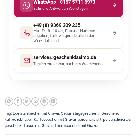
WhatsApp · 0157 5711 6973
Schnelle Antwort an Werktagen
+49 (0) 9369 209 235
Mo–Fr · 8–16 Uhr, Rückruf-Nummer
angeben, falls wir gerade alle in der
Werkstatt sind
service@geschenkissimo.de
Täglich erreichbar, auch am Wochenende
Tag:
Edelstahlbecher mit Gravur
,
Geburtstagsgeschenk
,
Geschenk
kaffeeliebhaber
,
Kaffeebecher mit Gravur
,
personalisiert
,
personalisiertes
geschenk
,
Tasse mit Gravur
,
Thermobecher mit Gravur