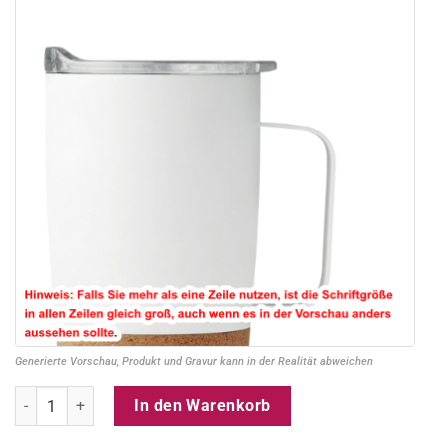
Generierte Vorschau, Produkt und Gravur kann in der Realität abweichen
Edelstahlbecher mit Gravur, 300 ml, Weiß mit Korkboden + Schiebe
In den Warenkorb