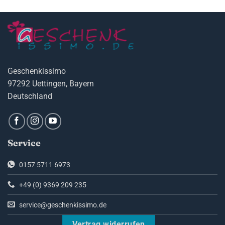
sie und zaubern gute Noten. Wie? Lesen
Sie weiter.
Geschenkissimo
97292 Uettingen, Bayern
Deutschland
Service
0157 5711 6973
+49 (0) 9369 209 235
service@geschenkissimo.de