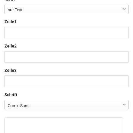
Zeile1
Zeile2
Zeile3
Schrift