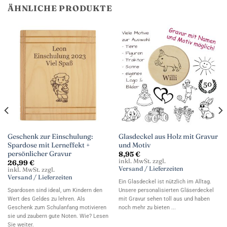
ÄHNLICHE PRODUKTE
Geschenk zur Einschulung:
Glasdeckel aus Holz mit Gravur
Spardose mit Lerneffekt +
und Motiv
persönlicher Gravur
8,95
€
inkl. MwSt. zzgl.
26,99
€
Versand / Lieferzeiten
inkl. MwSt. zzgl.
Versand / Lieferzeiten
Ein Glasdeckel ist nützlich im Alltag.
Spardosen sind ideal, um Kindern den
Unsere personalisierten Gläserdeckel
Wert des Geldes zu lehren. Als
mit Gravur sehen toll aus und haben
Geschenk zum Schulanfang motivieren
noch mehr zu bieten ...