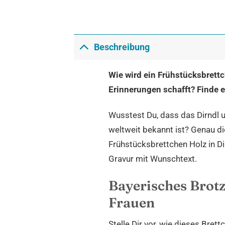
Beschreibung
Wie wird ein Frühstücksbrett
Erinnerungen schafft? Finde e
Wusstest Du, dass das Dirndl u
weltweit bekannt ist? Genau d
Frühstücksbrettchen Holz in Di
Gravur mit Wunschtext.
Bayerisches Brotz
Frauen
Stelle Dir vor, wie dieses Bre