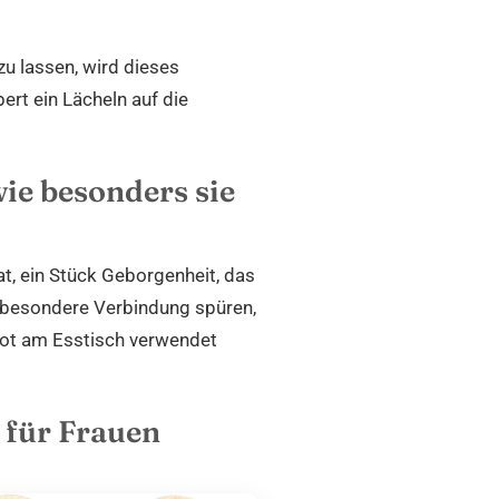
zu lassen, wird dieses
rt ein Lächeln auf die
wie besonders sie
at, ein Stück Geborgenheit, das
 besondere Verbindung spüren,
brot am Esstisch verwendet
 für Frauen