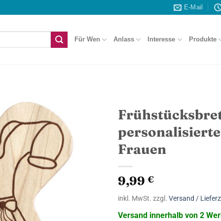
E-Mail
Für Wen
Anlass
Interesse
Produkte
Frühstücksbret
personalisiert
Frauen
9,99
€
inkl. MwSt. zzgl.
Versand / Lieferz
Versand innerhalb von 2 Wer