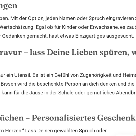
ungen
iben. Mit der Option, jeden Namen oder Spruch eingravieren 
ertschätzung. Egal ob für Kinder oder Erwachsene, es zaube
dir Gedanken gemacht, hast etwas Einzigartiges ausgesucht.
ravur – lass Deine Lieben spüren, 
ur ein Utensil. Es ist ein Gefühl von Zugehörigkeit und Heim
Bissen wird die beschenkte Person an dich denken und die
n kann für die Jause in der Schule oder gemütliches Abend
üchen – Personalisiertes Geschenk
m Herzen.“ Lass Deinen gewählten Spruch oder