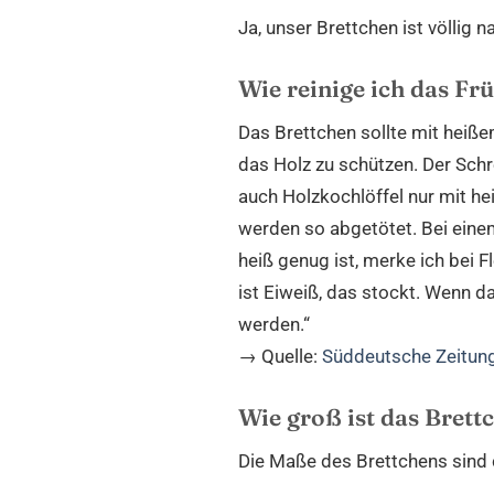
Ja, unser Brettchen ist völlig 
Wie reinige ich das Fr
Das Brettchen sollte mit heiß
das Holz zu schützen. Der Sch
auch Holzkochlöffel nur mit h
werden so abgetötet. Bei einem
heiß genug ist, merke ich bei 
ist Eiweiß, das stockt. Wenn da
werden.“
→ Quelle:
Süddeutsche Zeitun
Wie groß ist das Brett
Die Maße des Brettchens sind c