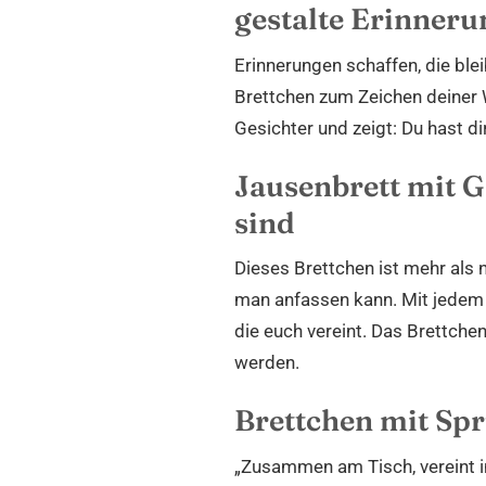
gestalte Erinner
Erinnerungen schaffen, die ble
Brettchen zum Zeichen deiner W
Gesichter und zeigt: Du hast 
Jausenbrett mit G
sind
Dieses Brettchen ist mehr als n
man anfassen kann. Mit jedem 
die euch vereint. Das Brettche
werden.
Brettchen mit Spr
„Zusammen am Tisch, vereint i