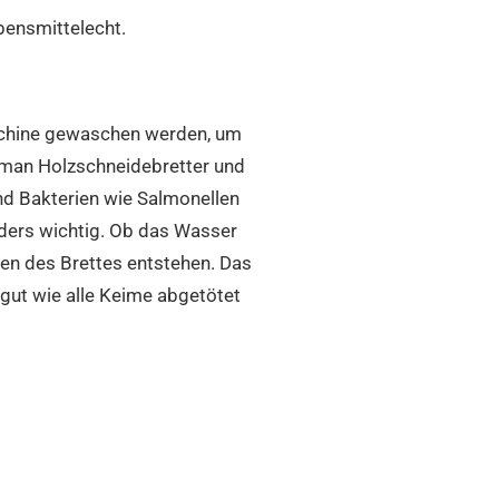
ebensmittelecht.
aschine gewaschen werden, um
t man Holzschneidebretter und
nd Bakterien wie Salmonellen
nders wichtig. Ob das Wasser
hen des Brettes entstehen. Das
o gut wie alle Keime abgetötet