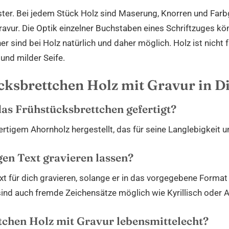
ter. Bei jedem Stück Holz sind Maserung, Knorren und Far
Gravur. Die Optik einzelner Buchstaben eines Schriftzuges k
r sind bei Holz natürlich und daher möglich. Holz ist nicht 
nd milder Seife.
ksbrettchen Holz mit Gravur in D
as Frühstücksbrettchen gefertigt?
tigem Ahornholz hergestellt, das für seine Langlebigkeit u
gen Text gravieren lassen?
xt für dich gravieren, solange er in das vorgegebene Forma
ind auch fremde Zeichensätze möglich wie Kyrillisch oder A
tchen Holz mit Gravur lebensmittelecht?