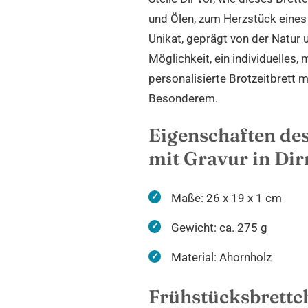
und Ölen, zum Herzstück eines 
Unikat, geprägt von der Natur 
Möglichkeit, ein individuelles,
personalisierte Brotzeitbrett
Besonderem.
Eigenschaften de
mit Gravur in Di
Maße: 26 x 19 x 1 cm
Gewicht: ca. 275 g
Material: Ahornholz
Frühstücksbrettch