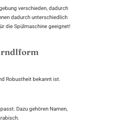
bgebung verschieden, dadurch
önnen dadurch unterschiedlich
für die Spülmaschine geeignet!
irndlform
nd Robustheit bekannt ist.
t passt. Dazu gehören Namen,
rabisch.