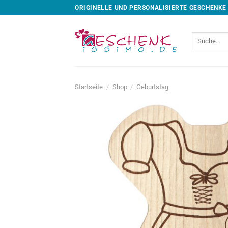
Skip
ORIGINELLE UND PERSONALISIERTE GESCHENKE
to
content
Suche
nach:
Startseite
/
Shop
/
Geburtstag