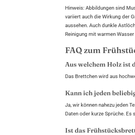
Hinweis: Abbildungen sind Mus
variiert auch die Wirkung der 
aussehen. Auch dunkle Astlöche
Reinigung mit warmen Wasser u
FAQ zum Frühstüc
Aus welchem Holz ist d
Das Brettchen wird aus hochwer
Kann ich jeden beliebi
Ja, wir können nahezu jeden Te
Daten oder kurze Sprüche. Es s
Ist das Frühstücksbret