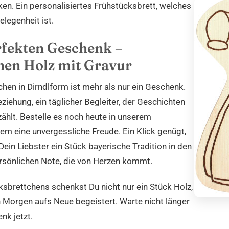
. Ein personalisiertes Frühstücksbrett, welches
legenheit ist.
fekten Geschenk –
hen Holz mit Gravur
chen in Dirndlform ist mehr als nur ein Geschenk.
Beziehung, ein täglicher Begleiter, der Geschichten
ählt. Bestelle es noch heute in unserem
 eine unvergessliche Freude. Ein Klick genügt,
ein Liebster ein Stück bayerische Tradition in den
ersönlichen Note, die von Herzen kommt.
sbrettchens schenkst Du nicht nur ein Stück Holz,
n Morgen aufs Neue begeistert. Warte nicht länger
nk jetzt.