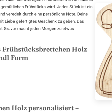
gemütlichen Frühstücks wird. Jedes Stück ist ein
und veredelt durch eine persönliche Note. Deine
 mit Liebe gefertigtes Geschenk zu geben. Das
 mit Gravur macht jeden Morgen zu etwas
s Frühstücksbrettchen Holz
rndl Form
en Holz personalisiert –