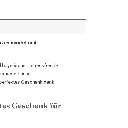
rzen berührt und
ol bayerischer Lebensfreude
 spiegelt unser
in perfektes Geschenk dank
rtes Geschenk für