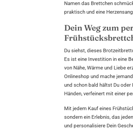
Namen das Brettchen schmücken
praktisch und eine Herzensange
Dein Weg zum per
Frühstücksbrettc
Du siehst, dieses Brotzeitbrett
Es ist eine Investition in eine 
von Nähe, Wärme und Liebe erz
Onlineshop und mache jemandem
und schon bald hältst Du oder D
Händen, verfeinert mit einer p
Mit jedem Kauf eines Frühstück
sondern ein Erlebnis, das jede
und personalisiere Dein Gesche