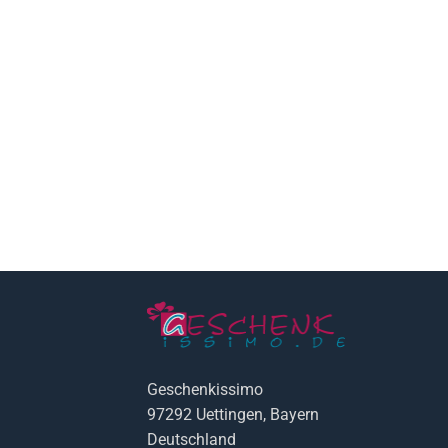
Geschenkissimo
97292 Uettingen, Bayern
Deutschland