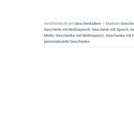
Veröffentlicht am
Geschenkideen
|
Markiert
Gesche
Geschenk mit Mottospruch
,
Geschenk mit Spruch
,
G
Motto
,
Geschenke mit Mottospruch
,
Geschenke mit
personalisierte Geschenke