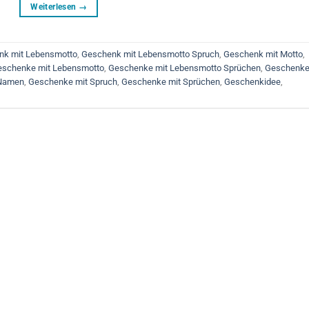
Weiterlesen
→
nk mit Lebensmotto
,
Geschenk mit Lebensmotto Spruch
,
Geschenk mit Motto
,
eschenke mit Lebensmotto
,
Geschenke mit Lebensmotto Sprüchen
,
Geschenke
 Namen
,
Geschenke mit Spruch
,
Geschenke mit Sprüchen
,
Geschenkidee
,