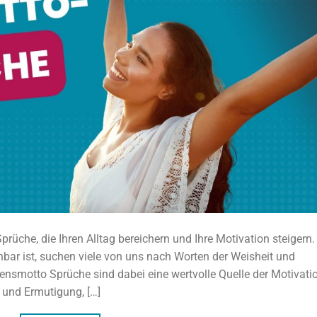
üche, die Ihren Alltag bereichern und Ihre Motivation steigern. 
ehbar ist, suchen viele von uns nach Worten der Weisheit und
bensmotto Sprüche sind dabei eine wertvolle Quelle der Motivati
t und Ermutigung, […]