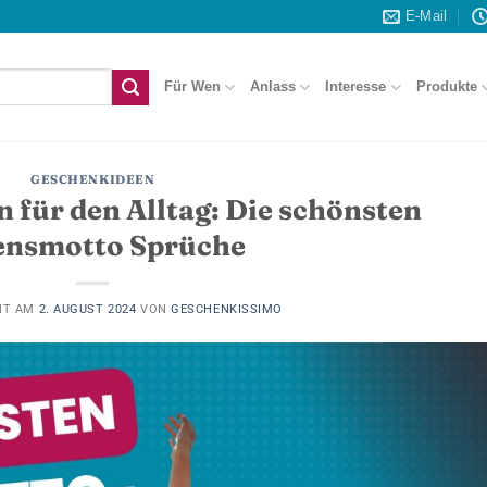
E-Mail
Für Wen
Anlass
Interesse
Produkte
GESCHENKIDEEN
 für den Alltag: Die schönsten
ensmotto Sprüche
HT AM
2. AUGUST 2024
VON
GESCHENKISSIMO