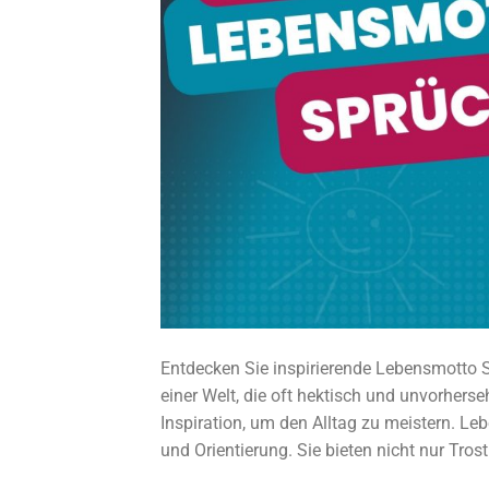
Entdecken Sie inspirierende Lebensmotto Spr
einer Welt, die oft hektisch und unvorhers
Inspiration, um den Alltag zu meistern. Le
und Orientierung. Sie bieten nicht nur Tros