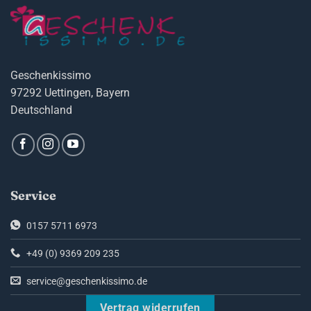
Geschenkissimo
97292 Uettingen, Bayern
Deutschland
Service
0157 5711 6973
+49 (0) 9369 209 235
service@geschenkissimo.de
Vertrag widerrufen