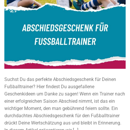
Suchst Du das perfekte Abschiedsgeschenk für Deinen
Fußballtrainer? Hier findest Du ausgefallene
Geschenkideen um Danke zu sagen! Wenn ein Trainer nach
einer erfolgreichen Saison Abschied nimmt, ist das ein
wichtiger Moment, den man gebührend feiern sollte. Ein
durchdachtes Abschiedsgeschenk für den Fußballtrainer
drückt Deine Wertschätzung aus und bleibt in Erinnerung.