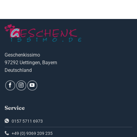
Geschenkissimo
97292 Uettingen, Bayern
Deutschland
Service
0157 5711 6973
+49 (0) 9369 209 235