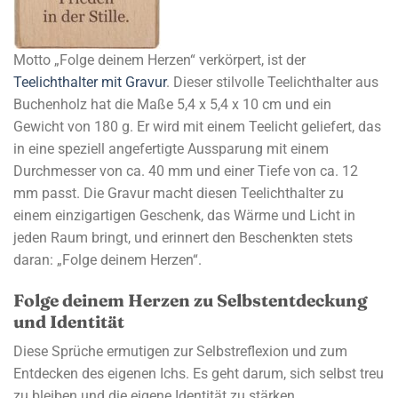
Motto „Folge deinem Herzen“ verkörpert, ist der
Teelichthalter mit Gravur
. Dieser stilvolle Teelichthalter aus
Buchenholz hat die Maße 5,4 x 5,4 x 10 cm und ein
Gewicht von 180 g. Er wird mit einem Teelicht geliefert, das
in eine speziell angefertigte Aussparung mit einem
Durchmesser von ca. 40 mm und einer Tiefe von ca. 12
mm passt. Die Gravur macht diesen Teelichthalter zu
einem einzigartigen Geschenk, das Wärme und Licht in
jeden Raum bringt, und erinnert den Beschenkten stets
daran: „Folge deinem Herzen“.
Folge deinem Herzen zu Selbstentdeckung
und Identität
Diese Sprüche ermutigen zur Selbstreflexion und zum
Entdecken des eigenen Ichs. Es geht darum, sich selbst treu
zu bleiben und die eigene Identität zu stärken.