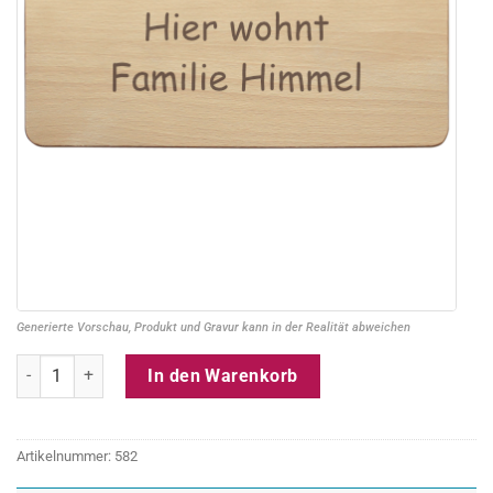
Generierte Vorschau, Produkt und Gravur kann in der Realität abweichen
Familienschild aus Holz mit individueller Gravur Menge
In den Warenkorb
Artikelnummer:
582