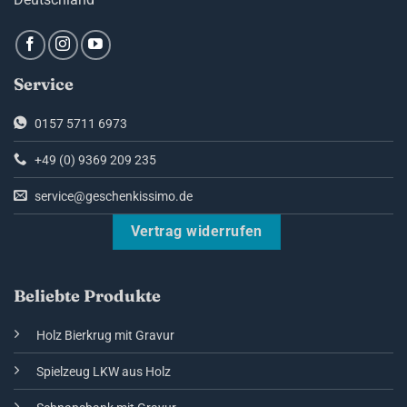
Service
0157 5711 6973
+49 (0) 9369 209 235
service@geschenkissimo.de
Vertrag widerrufen
Beliebte Produkte
Holz Bierkrug mit Gravur
Spielzeug LKW aus Holz