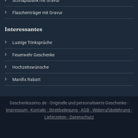
Schnapsbank mit Gravur
Flaschenträger mit Gravur
Interessantes
Lustige Trinksprüche
Feuerwehr Geschenke
Hochzeitswünsche
Manifix Rabatt
Geschenkissimo.de - Originelle und personalisierte Geschenke -
Impressum - Kontakt - Streitbeilegung - AGB - Widerrufsbelehrung -
Lieferzeiten - Datenschutz