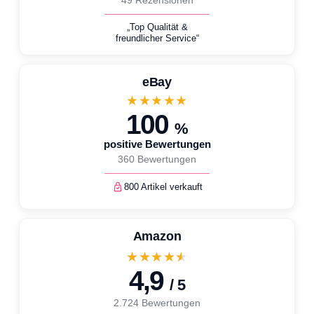
49 Rezensionen
„Top Qualität &
freundlicher Service“
eBay
★★★★★
100
%
positive Bewertungen
360 Bewertungen
800 Artikel verkauft
Amazon
★★★★★
4,9
/ 5
2.724 Bewertungen