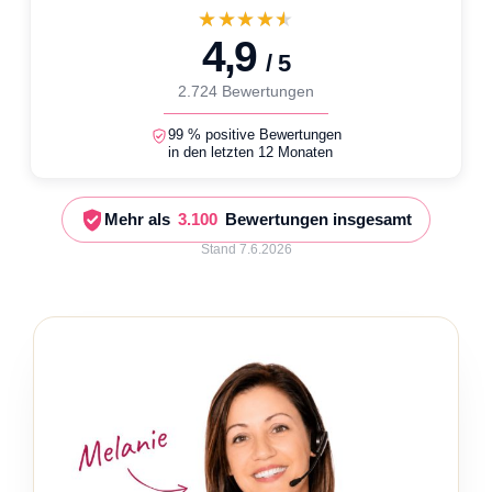
★★★★★
4,9
/ 5
2.724 Bewertungen
99 % positive Bewertungen
in den letzten 12 Monaten
Mehr als
3.100
Bewertungen insgesamt
Stand 7.6.2026