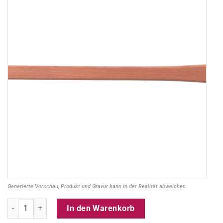
Generierte Vorschau, Produkt und Gravur kann in der Realität abweichen
Schuhlöffel groß 63 cm aus Holz mit personalisierter Gravur Menge
In den Warenkorb