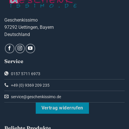
Geschenkissimo
97292 Uettingen, Bayern
Deutschland
Service
0157 5711 6973
+49 (0) 9369 209 235
service@geschenkissimo.de
Vertrag widerrufen
Beliebte Produkte