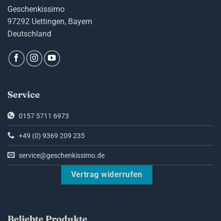
Geschenkissimo
97292 Uettingen, Bayern
Deutschland
Service
0157 5711 6973
+49 (0) 9369 209 235
service@geschenkissimo.de
Vertrag widerrufen
Beliebte Produkte