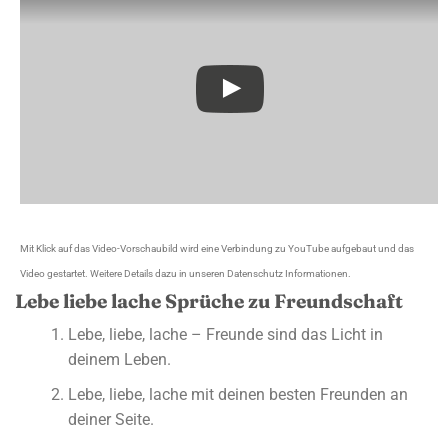
Dieses Video auf YouTube ansehen
Mit Klick auf das Video-Vorschaubild wird eine Verbindung zu YouTube aufgebaut und das
Video gestartet. Weitere Details dazu in unseren Datenschutz Informationen.
Lebe liebe lache Sprüche zu Freundschaft
Lebe, liebe, lache – Freunde sind das Licht in
deinem Leben.
Lebe, liebe, lache mit deinen besten Freunden an
deiner Seite.