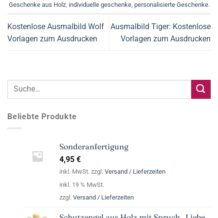
Geschenke aus Holz
,
individuelle geschenke
,
personalisierte Geschenke
.
Kostenlose Ausmalbild Wolf
Ausmalbild Tiger: Kostenlose
Vorlagen zum Ausdrucken
Vorlagen zum Ausdrucken
Beliebte Produkte
Sonderanfertigung
4,95
€
inkl. MwSt. zzgl.
Versand / Lieferzeiten
inkl. 19 % MwSt.
zzgl.
Versand / Lieferzeiten
Schutzengel aus Holz mit Spruch „Liebe,