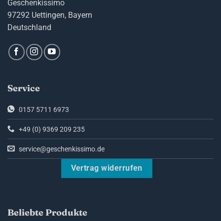
Geschenkissimo
97292 Uettingen, Bayern
Deutschland
Service
0157 5711 6973
+49 (0) 9369 209 235
service@geschenkissimo.de
Vertrag widerrufen
Beliebte Produkte