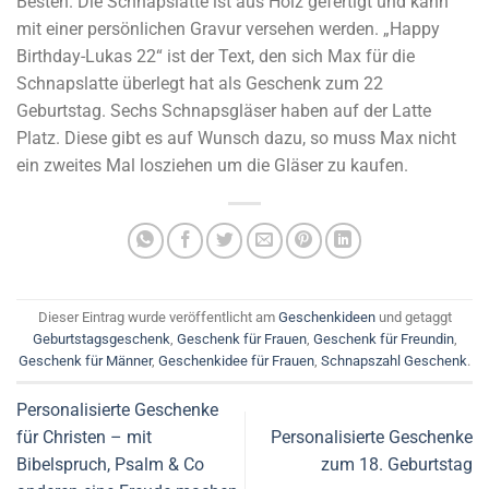
Besten. Die Schnapslatte ist aus Holz gefertigt und kann
mit einer persönlichen Gravur versehen werden. „Happy
Birthday-Lukas 22“ ist der Text, den sich Max für die
Schnapslatte überlegt hat als Geschenk zum 22
Geburtstag. Sechs Schnapsgläser haben auf der Latte
Platz. Diese gibt es auf Wunsch dazu, so muss Max nicht
ein zweites Mal losziehen um die Gläser zu kaufen.
Dieser Eintrag wurde veröffentlicht am
Geschenkideen
und getaggt
Geburtstagsgeschenk
,
Geschenk für Frauen
,
Geschenk für Freundin
,
Geschenk für Männer
,
Geschenkidee für Frauen
,
Schnapszahl Geschenk
.
Personalisierte Geschenke
für Christen – mit
Personalisierte Geschenke
Bibelspruch, Psalm & Co
zum 18. Geburtstag