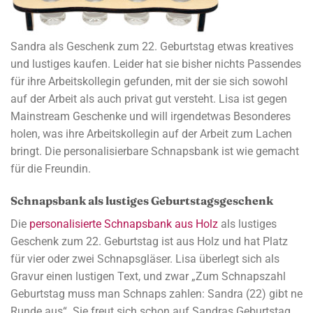
Sandra als Geschenk zum 22. Geburtstag etwas kreatives
und lustiges kaufen. Leider hat sie bisher nichts Passendes
für ihre Arbeitskollegin gefunden, mit der sie sich sowohl
auf der Arbeit als auch privat gut versteht. Lisa ist gegen
Mainstream Geschenke und will irgendetwas Besonderes
holen, was ihre Arbeitskollegin auf der Arbeit zum Lachen
bringt. Die personalisierbare Schnapsbank ist wie gemacht
für die Freundin.
Schnapsbank als lustiges Geburtstagsgeschenk
Die
personalisierte Schnapsbank aus Holz
als lustiges
Geschenk zum 22. Geburtstag ist aus Holz und hat Platz
für vier oder zwei Schnapsgläser. Lisa überlegt sich als
Gravur einen lustigen Text, und zwar „Zum Schnapszahl
Geburtstag muss man Schnaps zahlen: Sandra (22) gibt ne
Runde aus“. Sie freut sich schon auf Sandras Geburtstag