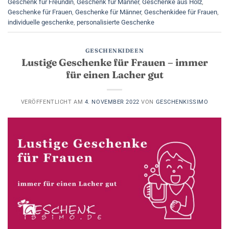
Geschenk für Freundin
,
Geschenk für Männer
,
Geschenke aus Holz
,
Geschenke für Frauen
,
Geschenke für Männer
,
Geschenkidee für Frauen
,
individuelle geschenke
,
personalisierte Geschenke
GESCHENKIDEEN
Lustige Geschenke für Frauen – immer
für einen Lacher gut
VERÖFFENTLICHT AM
4. NOVEMBER 2022
VON
GESCHENKISSIMO