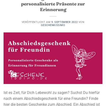
personalisierte Präsente zur
Erinnerung
VERÖFFENTLICHT AM
9. SEPTEMBER 2022
VON
GESCHENKISSIMO
Ist es Zeit, für Dich Lebewohl zu sagen? Suchst Du hierfür
nach einem Abschiedsgeschenk für eine Freundin? Finde
hier die besten Geschenke zum Abschied. Ein Abschied ist