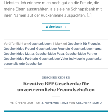
Liebsten. Ich erinnere mich noch gut an die Freude, die
meine Eltern ausstrahlten, als sie eine Schnapsbank mit
ihren Namen auf der Rückenlehne auspackten. […]
Weiterlesen
→
Veröffentlicht am
Geschenkideen
|
Markiert
Geschenk für Freundin
,
Geschenkidee Freund
,
Geschenkidee Freundin
,
Geschenkidee mama
,
Geschenkidee Mutter
,
Geschenkidee Papa
,
Geschenkidee Partner
,
Geschenkidee Partnerin
,
Geschenkidee Vater
,
individuelle geschenke
,
personalisierte Geschenke
GESCHENKIDEEN
Kreative BFF Geschenke für
unzertrennliche Freundschaften
VERÖFFENTLICHT AM
3. NOVEMBER 2023
VON
GESCHENKISSIMO