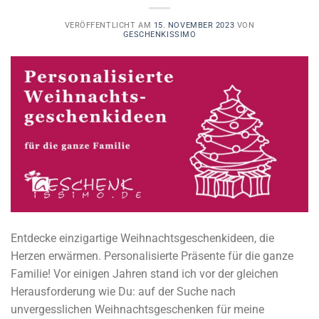
VERÖFFENTLICHT AM
15. NOVEMBER 2023
VON
GESCHENKISSIMO
Entdecke einzigartige Weihnachtsgeschenkideen, die
Herzen erwärmen. Personalisierte Präsente für die ganze
Familie! Vor einigen Jahren stand ich vor der gleichen
Herausforderung wie Du: auf der Suche nach
unvergesslichen Weihnachtsgeschenken für meine