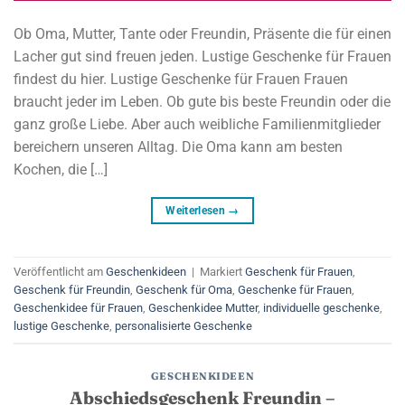
Ob Oma, Mutter, Tante oder Freundin, Präsente die für einen
Lacher gut sind freuen jeden. Lustige Geschenke für Frauen
findest du hier. Lustige Geschenke für Frauen Frauen
braucht jeder im Leben. Ob gute bis beste Freundin oder die
ganz große Liebe. Aber auch weibliche Familienmitglieder
bereichern unseren Alltag. Die Oma kann am besten
Kochen, die […]
Weiterlesen
→
Veröffentlicht am
Geschenkideen
|
Markiert
Geschenk für Frauen
,
Geschenk für Freundin
,
Geschenk für Oma
,
Geschenke für Frauen
,
Geschenkidee für Frauen
,
Geschenkidee Mutter
,
individuelle geschenke
,
lustige Geschenke
,
personalisierte Geschenke
GESCHENKIDEEN
Abschiedsgeschenk Freundin –