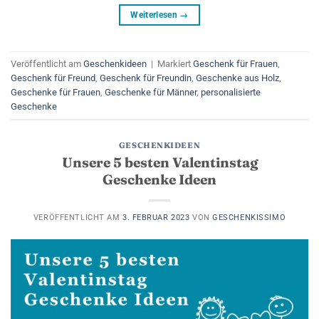
Weiterlesen
→
Veröffentlicht am
Geschenkideen
|
Markiert
Geschenk für Frauen
,
Geschenk für Freund
,
Geschenk für Freundin
,
Geschenke aus Holz
,
Geschenke für Frauen
,
Geschenke für Männer
,
personalisierte
Geschenke
GESCHENKIDEEN
Unsere 5 besten Valentinstag
Geschenke Ideen
VERÖFFENTLICHT AM
3. FEBRUAR 2023
VON
GESCHENKISSIMO