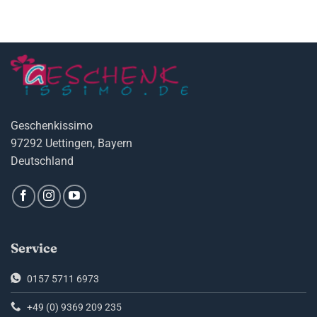
Geschenkissimo
97292 Uettingen, Bayern
Deutschland
Service
0157 5711 6973
+49 (0) 9369 209 235