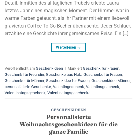
Detail. Inmitten des alltäglichen Trubels erlebte Laura
letztes Jahr einen magischen Moment. Der Himmel war in
warme Farben getaucht, als ihr Partner mit einem liebevoll
gravierten Coffee To Go Becher überraschte. Jeder Schluck
erzählte eine Geschichte ihrer gemeinsamen Reise. Ein […]
Weiterlesen
→
Veröffentlicht am
Geschenkideen
|
Markiert
Geschenk für Frauen
,
Geschenk für Freundin
,
Geschenke aus Holz
,
Geschenke für Frauen
,
Geschenke für Männer
,
Geschenkidee für Frauen
,
Geschenkidee Männer
,
personalisierte Geschenke
,
Valentingeschenk
,
Valentinsgeschenk
,
Valentinstagsgeschenk
,
Valentinstagsgeschenke
GESCHENKIDEEN
Personalisierte
Weihnachtsgeschenkideen für die
ganze Familie