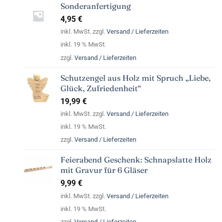
Sonderanfertigung
4,95
€
inkl. MwSt. zzgl.
Versand / Lieferzeiten
inkl. 19 % MwSt.
zzgl.
Versand / Lieferzeiten
Schutzengel aus Holz mit Spruch „Liebe,
Glück, Zufriedenheit“
19,99
€
inkl. MwSt. zzgl.
Versand / Lieferzeiten
inkl. 19 % MwSt.
zzgl.
Versand / Lieferzeiten
Feierabend Geschenk: Schnapslatte Holz
mit Gravur für 6 Gläser
9,99
€
inkl. MwSt. zzgl.
Versand / Lieferzeiten
inkl. 19 % MwSt.
zzgl.
Versand / Lieferzeiten