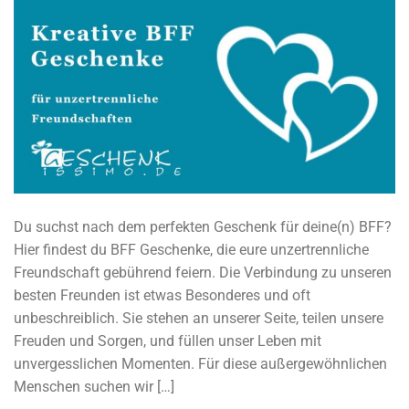
Du suchst nach dem perfekten Geschenk für deine(n) BFF?
Hier findest du BFF Geschenke, die eure unzertrennliche
Freundschaft gebührend feiern. Die Verbindung zu unseren
besten Freunden ist etwas Besonderes und oft
unbeschreiblich. Sie stehen an unserer Seite, teilen unsere
Freuden und Sorgen, und füllen unser Leben mit
unvergesslichen Momenten. Für diese außergewöhnlichen
Menschen suchen wir […]