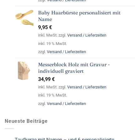
Baby Haarbürste personalisiert mit
Name
9,95
€
inkl. MwSt. zzgl.
Versand / Lieferzeiten
inkl. 19 % MwSt.
zzgl.
Versand / Lieferzeiten
Messerblock Holz mit Gravur -
individuell graviert
34,99
€
inkl. MwSt. zzgl.
Versand / Lieferzeiten
inkl. 19 % MwSt.
zzgl.
Versand / Lieferzeiten
Neueste Beiträge
Taufkerze mit Namen – und 6 personalisierte