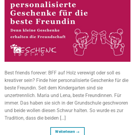
Best friends forever: BFF auf Holz verewigt oder soll es
kreativer sein? Finde hier personalisierte Geschenke für die
beste Freundin. Seit dem Kindergarten sind sie
unzertrennlich. Maria und Lena, beste Freundinnen. Für
immer. Das haben sie sich in der Grundschule geschworen
und beide wollen diesen Schwur halten. So wurde es zur
Tradition, dass die beiden […]
Weiterlesen
→