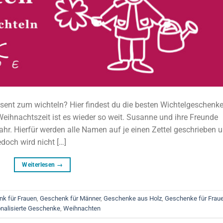
sent zum wichteln? Hier findest du die besten Wichtelgeschenk
Weihnachtszeit ist es wieder so weit. Susanne und ihre Freunde
Jahr. Hierfür werden alle Namen auf je einen Zettel geschrieben 
doch wird nicht […]
Weiterlesen
→
k für Frauen
,
Geschenk für Männer
,
Geschenke aus Holz
,
Geschenke für Frau
nalisierte Geschenke
,
Weihnachten