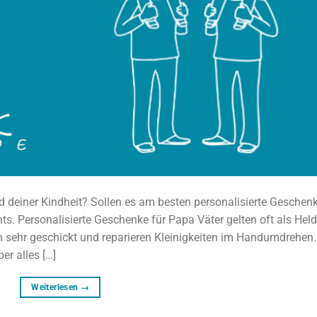
ld deiner Kindheit? Sollen es am besten personalisierte Geschen
hts. Personalisierte Geschenke für Papa Väter gelten oft als Hel
ch sehr geschickt und reparieren Kleinigkeiten im Handumdrehen.
er alles […]
Weiterlesen
→