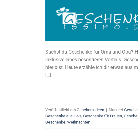
Suchst du Geschenke für Oma und Opa? Hier
inklusive eines besonderen Vorteils. Gesch
hier bist. Heute erzähle ich dir etwas aus
[…]
Veröffentlicht am
Geschenkideen
|
Markiert
Geschen
Geschenke aus Holz
,
Geschenke für Frauen
,
Geschen
Geschenke
,
Weihnachten