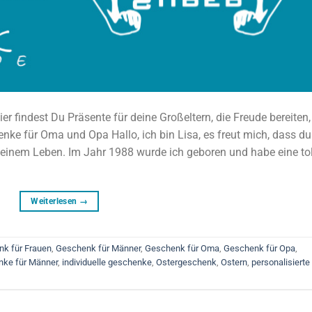
 findest Du Präsente für deine Großeltern, die Freude bereiten,
enke für Oma und Opa Hallo, ich bin Lisa, es freut mich, dass du
 meinem Leben. Im Jahr 1988 wurde ich geboren und habe eine tol
Weiterlesen
→
k für Frauen
,
Geschenk für Männer
,
Geschenk für Oma
,
Geschenk für Opa
,
ke für Männer
,
individuelle geschenke
,
Ostergeschenk
,
Ostern
,
personalisierte