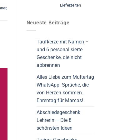
Lieferzeiten
ner
,
Neueste Beiträge
Taufkerze mit Namen –
und 6 personalisierte
Geschenke, die nicht
abbrennen
Alles Liebe zum Muttertag
WhatsApp: Sprüche, die
von Herzen kommen.
Ehrentag für Mamas!
Abschiedsgeschenk
Lehrerin – Die 8
schönsten Ideen
Trainer Geschenke