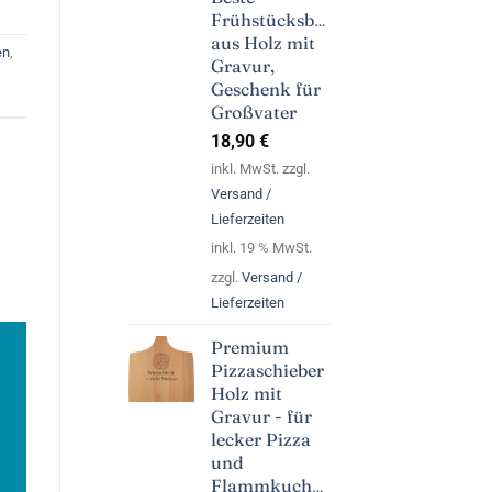
Frühstücksbrett
aus Holz mit
en
,
Gravur,
Geschenk für
Großvater
18,90
€
inkl. MwSt. zzgl.
Versand /
Lieferzeiten
inkl. 19 % MwSt.
zzgl.
Versand /
Lieferzeiten
Premium
Pizzaschieber
Holz mit
Gravur - für
lecker Pizza
und
Flammkuchen