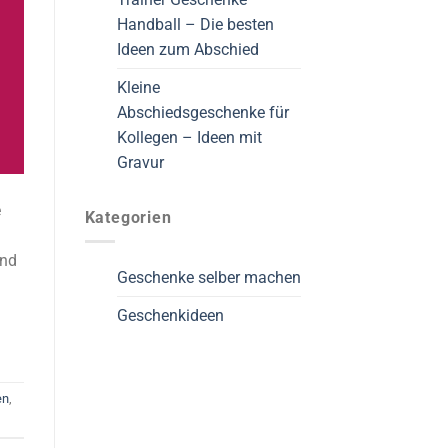
Handball – Die besten
Ideen zum Abschied
Kleine
Abschiedsgeschenke für
Kollegen – Ideen mit
Gravur
e
Kategorien
und
Geschenke selber machen
Geschenkideen
en
,