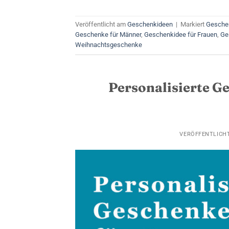
Veröffentlicht am
Geschenkideen
|
Markiert
Geschen
Geschenke für Männer
,
Geschenkidee für Frauen
,
Ge
Weihnachtsgeschenke
Personalisierte G
VERÖFFENTLICH