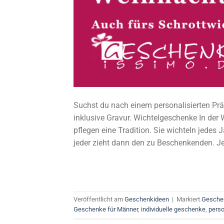
Suchst du nach einem personalisierten Prä
inklusive Gravur. Wichtelgeschenke In der 
pflegen eine Tradition. Sie wichteln jedes 
jeder zieht dann den zu Beschenkenden. Je
Veröffentlicht am
Geschenkideen
|
Markiert
Geschen
Geschenke für Männer
,
individuelle geschenke
,
perso