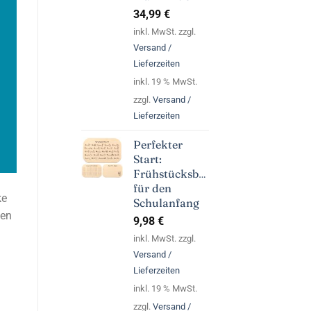
34,99
€
inkl. MwSt. zzgl.
Versand /
Lieferzeiten
inkl. 19 % MwSt.
zzgl.
Versand /
Lieferzeiten
Perfekter
Start:
Frühstücksbrettchen
für den
ke
Schulanfang
den
9,98
€
inkl. MwSt. zzgl.
Versand /
Lieferzeiten
inkl. 19 % MwSt.
zzgl.
Versand /