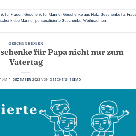
k für Frauen
,
Geschenk für Männer
,
Geschenke aus Holz
,
Geschenke für Frau
schenkidee Männer
,
personalisierte Geschenke
,
Weihnachten
,
GESCHENKIDEEN
eschenke für Papa nicht nur zum
Vatertag
T AM
4. DEZEMBER 2022
VON
GESCHENKISSIMO