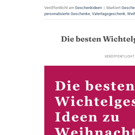
Veröffentlicht am
Geschenkideen
|
Markiert
Geschen
personalisierte Geschenke
,
Vatertagsgeschenk
,
Wei
Die besten Wichte
VERÖFFENTLICH