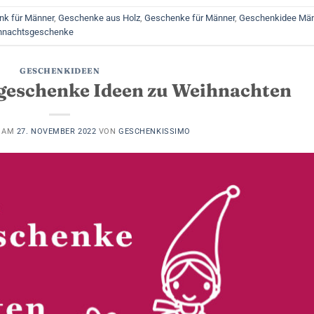
k für Männer
,
Geschenke aus Holz
,
Geschenke für Männer
,
Geschenkidee Män
hnachtsgeschenke
GESCHENKIDEEN
lgeschenke Ideen zu Weihnachten
T AM
27. NOVEMBER 2022
VON
GESCHENKISSIMO