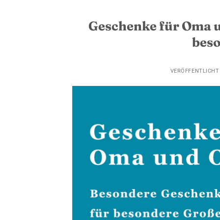
Geschenke für Oma un
bes
VERÖFFENTLICH