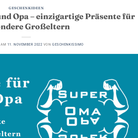
GESCHENKIDEEN
d Opa – einzigartige Präsente für
ondere Großeltern
T AM
11. NOVEMBER 2022
VON
GESCHENKISSIMO