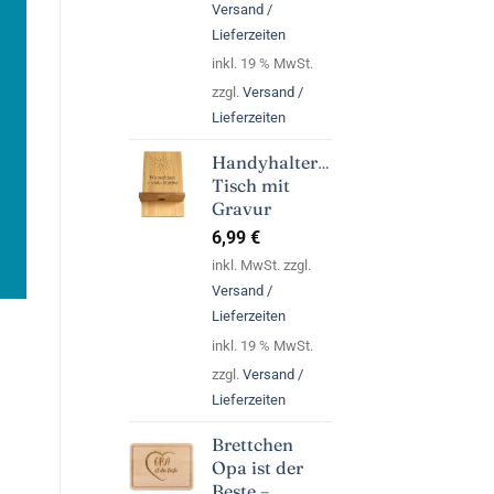
Versand /
Lieferzeiten
inkl. 19 % MwSt.
zzgl.
Versand /
Lieferzeiten
Handyhalterung
Tisch mit
Gravur
6,99
€
inkl. MwSt. zzgl.
Versand /
Lieferzeiten
inkl. 19 % MwSt.
zzgl.
Versand /
Lieferzeiten
Brettchen
Opa ist der
Beste –