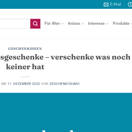
E-Mail
Für Wen
Anlass
Interesse
Produkte
GESCHENKIDEEN
tsgeschenke – verschenke was noch
keiner hat
T AM
11. DEZEMBER 2022
VON
GESCHENKISSIMO